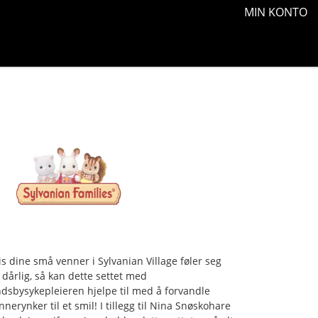
MIN KONTO
is dine små venner i Sylvanian Village føler seg
t dårlig, så kan dette settet med
ndsbysykepleieren hjelpe til med å forvandle
nnerynker til et smil! I tillegg til Nina Snøskohare