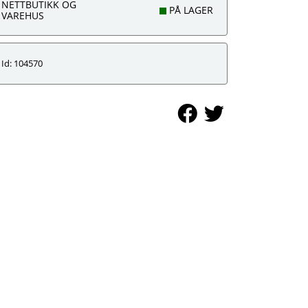
NETTBUTIKK OG
PÅ LAGER
VAREHUS
Id: 104570