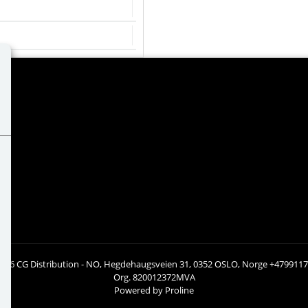
026 CG Distribution - NO, Hegdehaugsveien 31, 0352 OSLO, Norge +479911
Org. 820012372MVA
Powered by Proline