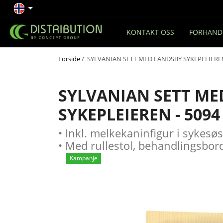
KONTAKT OSS
FORHAND
Forside
/ SYLVANIAN SETT MED LANDSBY SYKEPLEIEREN
SYLVANIAN SETT ME
SYKEPLEIEREN - 5094
• Inkl. melkekaninfigur i sykesø
• Med rullestol, behandlingsbord
Kampanje