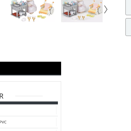
R
/PVC