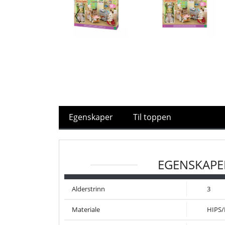
Egenskaper
Til toppen
EGENSKAPE
Alderstrinn
3
Materiale
HIPS