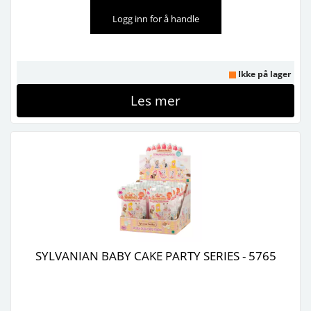
Logg inn for å handle
Ikke på lager
Les mer
SYLVANIAN BABY CAKE PARTY SERIES - 5765