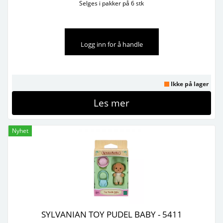
Selges i pakker på 6 stk
Logg inn for å handle
Ikke på lager
Les mer
Nyhet
SYLVANIAN TOY PUDEL BABY - 5411