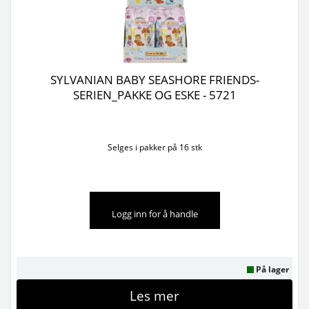
SYLVANIAN BABY SEASHORE FRIENDS-
SERIEN_PAKKE OG ESKE - 5721
Selges i pakker på 16 stk
Logg inn for å handle
På lager
Les mer