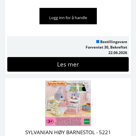
Logg inn for å handle
Bestillingsvare
Forventet 30, Bekreftet
22.06.2026
Les mer
SYLVANIAN HØY BARNESTOL - 5221