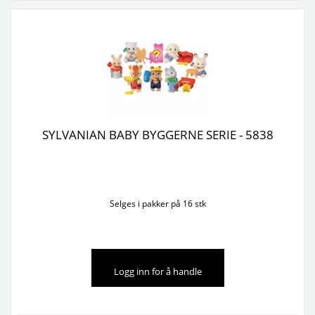
SYLVANIAN BABY BYGGERNE SERIE - 5838
Selges i pakker på 16 stk
Logg inn for å handle