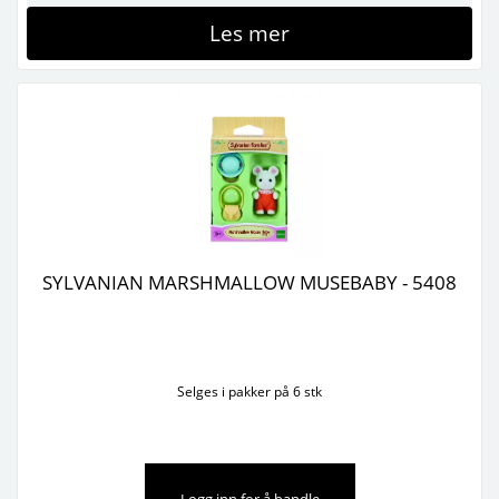
Les mer
SYLVANIAN MARSHMALLOW MUSEBABY - 5408
Selges i pakker på 6 stk
Logg inn for å handle