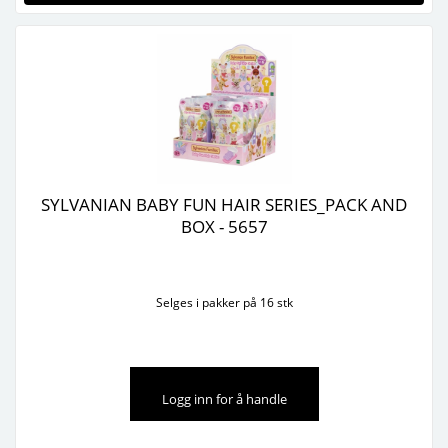
SYLVANIAN BABY FUN HAIR SERIES_PACK AND
BOX - 5657
Selges i pakker på 16 stk
Logg inn for å handle