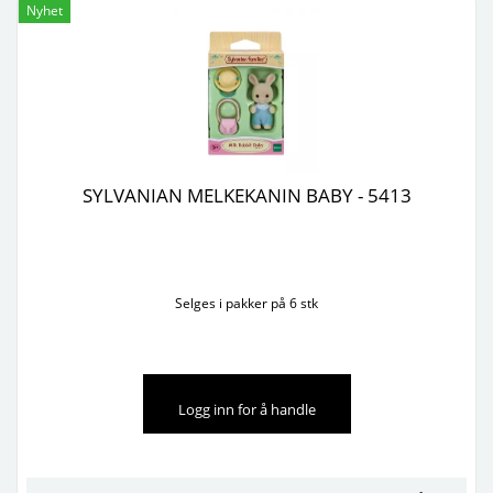
Nyhet
SYLVANIAN MELKEKANIN BABY - 5413
Selges i pakker på 6 stk
Logg inn for å handle