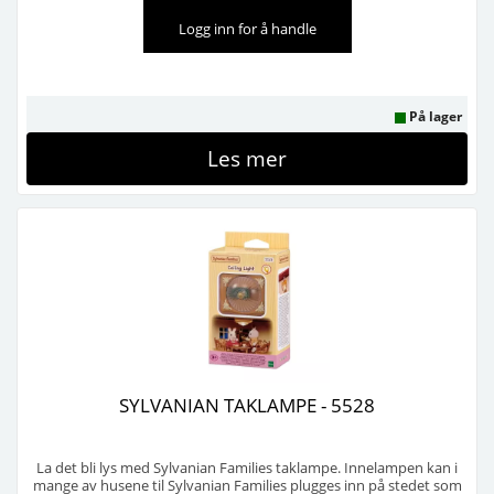
Logg inn for å handle
På lager
Les mer
SYLVANIAN TAKLAMPE - 5528
La det bli lys med Sylvanian Families taklampe. Innelampen kan i
mange av husene til Sylvanian Families plugges inn på stedet som