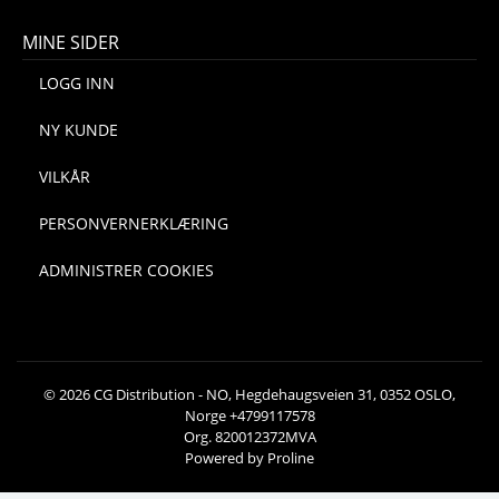
MINE SIDER
LOGG INN
NY KUNDE
VILKÅR
PERSONVERNERKLÆRING
ADMINISTRER COOKIES
© 2026 CG Distribution - NO, Hegdehaugsveien 31, 0352 OSLO,
Norge +4799117578
Org. 820012372MVA
Powered by Proline