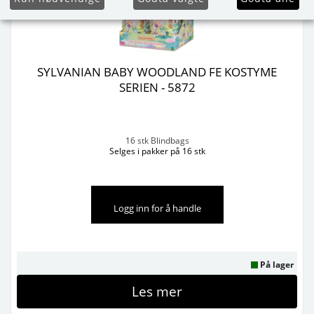
SYLVANIAN BABY WOODLAND FE KOSTYME
SERIEN - 5872
16 stk Blindbags
Selges i pakker på 16 stk
Logg inn for å handle
På lager
Les mer