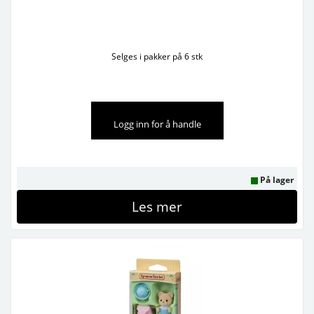
Selges i pakker på 6 stk
Logg inn for å handle
På lager
Les mer