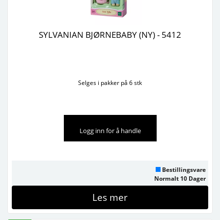
SYLVANIAN BJØRNEBABY (NY) - 5412
Selges i pakker på 6 stk
Logg inn for å handle
Bestillingsvare
Normalt 10 Dager
Les mer