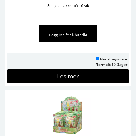
Selges i pakker på 16 stk
Logg inn for å handle
Bestillingsvare
Normalt 10 Dager
Les mer