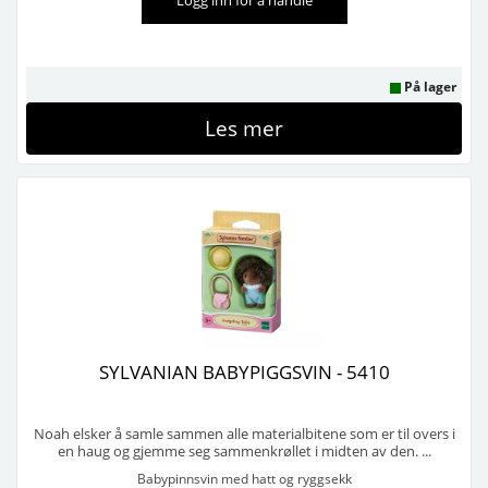
På lager
Les mer
SYLVANIAN BABYPIGGSVIN - 5410
Noah elsker å samle sammen alle materialbitene som er til overs i
en haug og gjemme seg sammenkrøllet i midten av den. ...
Babypinnsvin med hatt og ryggsekk