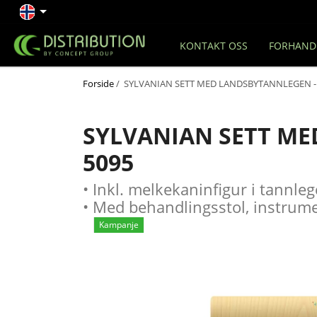
KONTAKT OSS
FORHAND
Forside
/ SYLVANIAN SETT MED LANDSBYTANNLEGEN -
SYLVANIAN SETT ME
5095
• Inkl. melkekaninfigur i tannle
• Med behandlingsstol, instrum
Kampanje