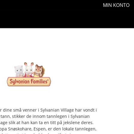
MIN KONTO
r dine små venner i Sylvanian Village har vondt i
 tann, stikker de innom tannlegen i Sylvanian
lage slik at han kan ta en titt på jekslene deres.
ppa Snøskohare, Espen, er den lokale tannlegen,