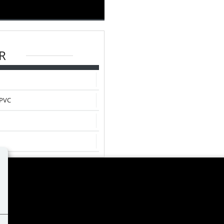
R
/PVC