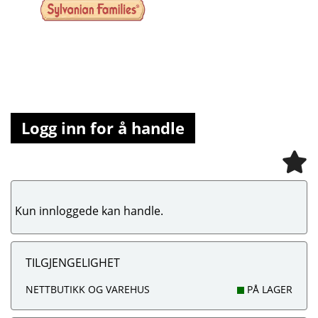
Logg inn for å handle
Kun innloggede kan handle.
TILGJENGELIGHET
NETTBUTIKK OG VAREHUS
PÅ LAGER