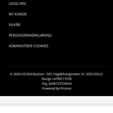
LOGG INN
NY KUNDE
VILKÅR
PERSONVERNERKLÆRING
ADMINISTRER COOKIES
© 2026 CG Distribution - NO, Hegdehaugsveien 31, 0352 OSLO,
Norge +4799117578
Org. 820012372MVA
Powered by Proline