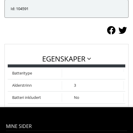
Id: 104591
EGENSKAPER
Batteritype
Alderstrinn
3
Batteri inkludert
No
MINE SIDER