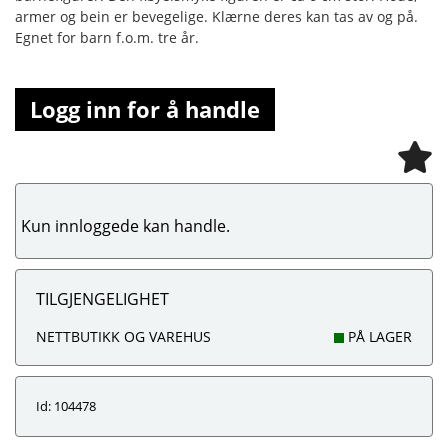
armer og bein er bevegelige. Klærne deres kan tas av og på.
Egnet for barn f.o.m. tre år.
Logg inn for å handle
Kun innloggede kan handle.
TILGJENGELIGHET
NETTBUTIKK OG VAREHUS
PÅ LAGER
Id: 104478