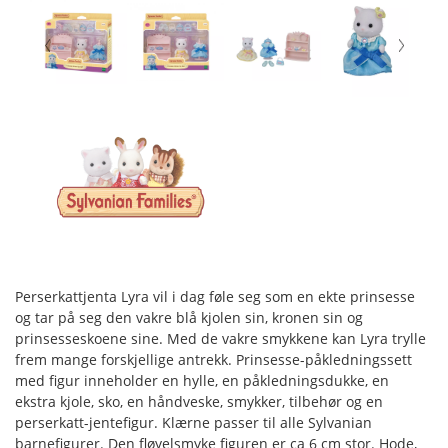
Perserkattjenta Lyra vil i dag føle seg som en ekte prinsesse
og tar på seg den vakre blå kjolen sin, kronen sin og
prinsesseskoene sine. Med de vakre smykkene kan Lyra trylle
frem mange forskjellige antrekk. Prinsesse-påkledningssett
med figur inneholder en hylle, en påkledningsdukke, en
ekstra kjole, sko, en håndveske, smykker, tilbehør og en
perserkatt-jentefigur. Klærne passer til alle Sylvanian
barnefigurer. Den fløyelsmyke figuren er ca 6 cm stor. Hode,