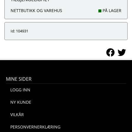
NETTBUTIKK OG VAREHUS
PÅ LAGER
Id: 104931
MINE SIDER
LOGG INN
NY KUNDE
VILKÅR
PERSONVERNERKLÆRING