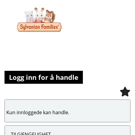
Logg inn for å handle
Kun innloggede kan handle.
TILGJENGELIGHET