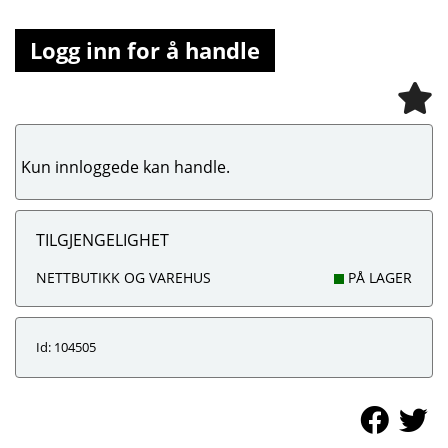
Logg inn for å handle
Kun innloggede kan handle.
TILGJENGELIGHET
NETTBUTIKK OG VAREHUS
PÅ LAGER
Id: 104505