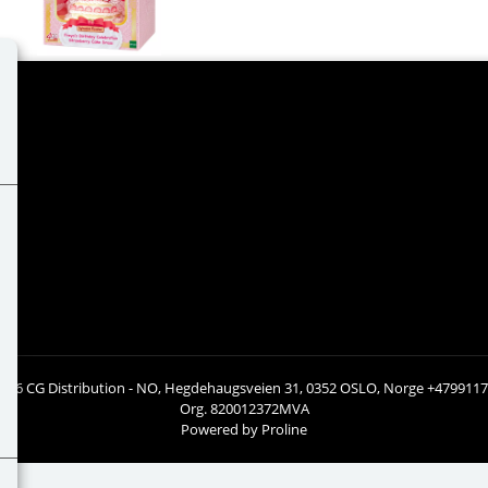
026 CG Distribution - NO, Hegdehaugsveien 31, 0352 OSLO, Norge +479911
Org. 820012372MVA
Powered by Proline