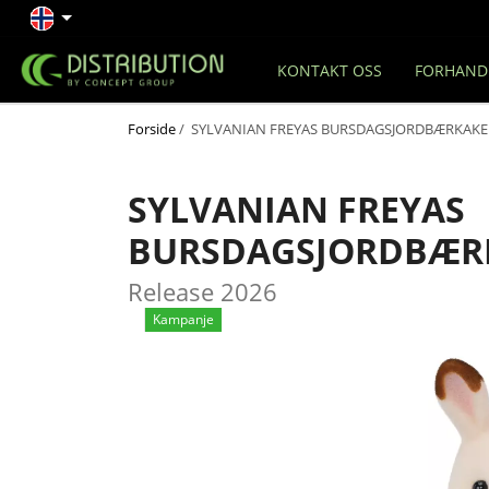
KONTAKT OSS
FORHAND
Forside
/ SYLVANIAN FREYAS BURSDAGSJORDBÆRKAKEK
SYLVANIAN FREYAS
BURSDAGSJORDBÆRKA
Release 2026
Kampanje