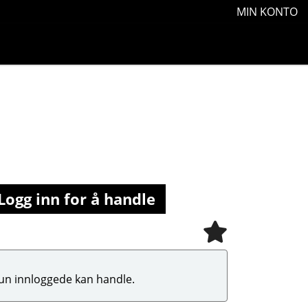
MIN KONTO
Logg inn for å handle
un innloggede kan handle.