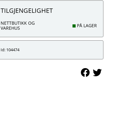
TILGJENGELIGHET
NETTBUTIKK OG
PÅ LAGER
VAREHUS
Id: 104474