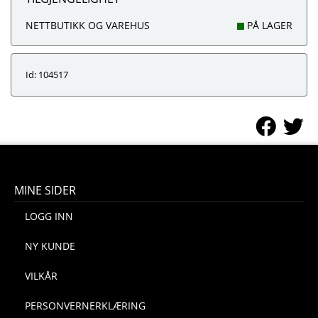
NETTBUTIKK OG VAREHUS
PÅ LAGER
Id: 104517
MINE SIDER
LOGG INN
NY KUNDE
VILKÅR
PERSONVERNERKLÆRING