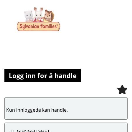
Logg inn for å handle
Kun innloggede kan handle.
TILGJENGELIGHET