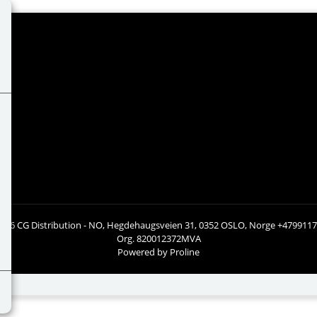
026 CG Distribution - NO, Hegdehaugsveien 31, 0352 OSLO, Norge +479911
Org. 820012372MVA
Powered by Proline