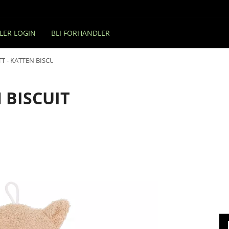
LER LOGIN
BLI FORHANDLER
T - KATTEN BISCUIT
 BISCUIT