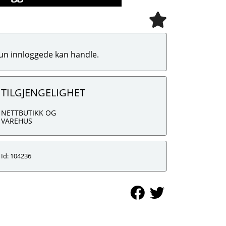
un innloggede kan handle.
TILGJENGELIGHET
NETTBUTIKK OG
VAREHUS
Id: 104236