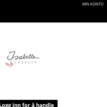
MIN KONTO
Logg inn for å handle