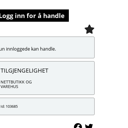
Logg inn for å handle
un innloggede kan handle.
TILGJENGELIGHET
NETTBUTIKK OG
VAREHUS
Id: 103685