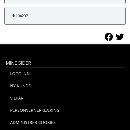
Id: 104237
MINE SIDER
LOGG INN
NY KUNDE
VILKÅR
PERSONVERNERKLÆRING
ADMINISTRER COOKIES