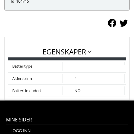
Id: 104746
EGENSKAPER
Batteritype
Alderstrinn
4
Batteri inkludert
NO
MINE SIDER
LOGG INN