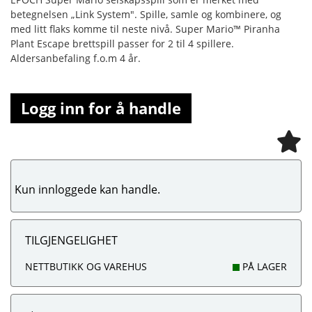
betegnelsen „Link System". Spille, samle og kombinere, og
med litt flaks komme til neste nivå. Super Mario™ Piranha
Plant Escape brettspill passer for 2 til 4 spillere.
Aldersanbefaling f.o.m 4 år.
Logg inn for å handle
Kun innloggede kan handle.
TILGJENGELIGHET
NETTBUTIKK OG VAREHUS
PÅ LAGER