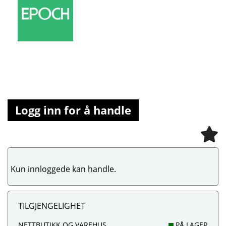
Logg inn for å handle
Kun innloggede kan handle.
TILGJENGELIGHET
NETTBUTIKK OG VAREHUS
PÅ LAGER