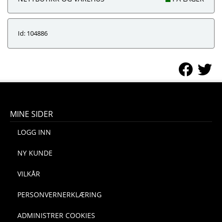
Id: 104886
MINE SIDER
LOGG INN
NY KUNDE
VILKÅR
PERSONVERNERKLÆRING
ADMINISTRER COOKIES