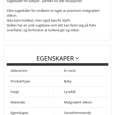
sugeskåler for babyer - perfekt for alle situasjoner.
Våre sugeskåler for småbarn er laget av premium matgradert
silikon.
Ikke bare holdbar, men også bpa-fri, blyfri.
Skålen har en unik sugebase som lett kan feste seg på flate
overflater, og forhindrer at bollene glir og velter.
EGENSKAPER
Alderstrinn
6+ mnd
Produkttype
Baby
Farge
Lyseblå
Materiale
Matgradert silikon
Egenskaper
Sansefremmende