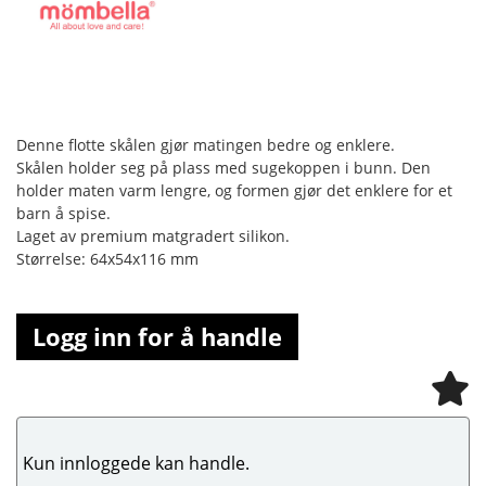
Denne flotte skålen gjør matingen bedre og enklere.
Skålen holder seg på plass med sugekoppen i bunn. Den
holder maten varm lengre, og formen gjør det enklere for et
barn å spise.
Laget av premium matgradert silikon.
Størrelse: 64x54x116 mm
Logg inn for å handle
Kun innloggede kan handle.