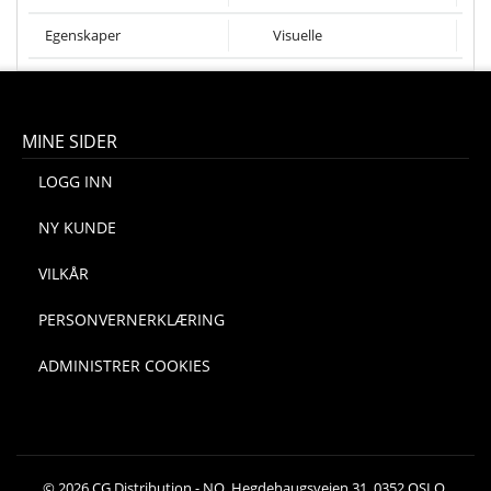
Egenskaper
Visuelle
MINE SIDER
LOGG INN
NY KUNDE
VILKÅR
PERSONVERNERKLÆRING
ADMINISTRER COOKIES
© 2026 CG Distribution - NO, Hegdehaugsveien 31, 0352 OSLO,