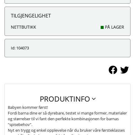
TILGJENGELIGHET
NETTBUTIKK
PÅ LAGER
Id: 104073
PRODUKTINFO
Babyen kommer først!
Fordi barna dine er så dyrebare, testet vi mange former, materialer
og størrelser til vi fant den perfekte kombinasjonen for barnas
"spisebehov".
Nyt en trygg og enkel opplevelse når du bruker våre førsteklasses