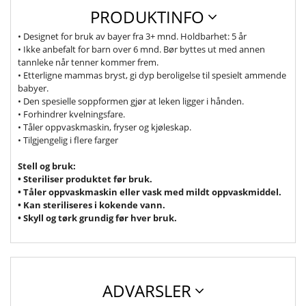
PRODUKTINFO
• Designet for bruk av bayer fra 3+ mnd. Holdbarhet: 5 år
• Ikke anbefalt for barn over 6 mnd. Bør byttes ut med annen
tannleke når tenner kommer frem.
• Etterligne mammas bryst, gi dyp beroligelse til spesielt ammende
babyer.
• Den spesielle soppformen gjør at leken ligger i hånden.
• Forhindrer kvelningsfare.
• Tåler oppvaskmaskin, fryser og kjøleskap.
• Tilgjengelig i flere farger
Stell og bruk:
• Steriliser produktet før bruk.
• Tåler oppvaskmaskin eller vask med mildt oppvaskmiddel.
• Kan steriliseres i kokende vann.
• Skyll og tørk grundig før hver bruk.
ADVARSLER