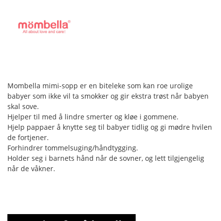
Mombella mimi-sopp er en biteleke som kan roe urolige
babyer som ikke vil ta smokker og gir ekstra trøst når babyen
skal sove.
Hjelper til med å lindre smerter og kløe i gommene.
Hjelp pappaer å knytte seg til babyer tidlig og gi mødre hvilen
de fortjener.
Forhindrer tommelsuging/håndtygging.
Holder seg i barnets hånd når de sovner, og lett tilgjengelig
når de våkner.