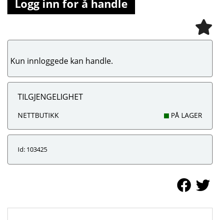
Logg inn for å handle
Kun innloggede kan handle.
TILGJENGELIGHET
NETTBUTIKK
PÅ LAGER
Id: 103425