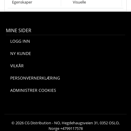
Egenskaper
Visuelle
MINE SIDER
LOGG INN
NY KUNDE
VILKÅR
PERSONVERNERKLÆRING
ADMINISTRER COOKIES
© 2026 CG Distribution - NO, Hegdehaugsveien 31, 0352 OSLO,
Norge +4799117578