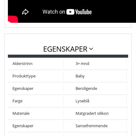
EGENSKAPER
Alderstrinn
3+ mnd
Produkttype
Baby
Egenskaper
Beroligende
Farge
Lyseblå
Materiale
Matgradert silikon
Egenskaper
Sansefremmende