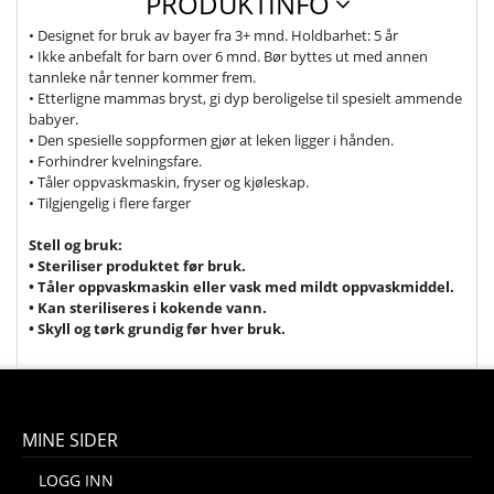
PRODUKTINFO
• Designet for bruk av bayer fra 3+ mnd. Holdbarhet: 5 år
• Ikke anbefalt for barn over 6 mnd. Bør byttes ut med annen
tannleke når tenner kommer frem.
• Etterligne mammas bryst, gi dyp beroligelse til spesielt ammende
babyer.
• Den spesielle soppformen gjør at leken ligger i hånden.
• Forhindrer kvelningsfare.
• Tåler oppvaskmaskin, fryser og kjøleskap.
• Tilgjengelig i flere farger
Stell og bruk:
• Steriliser produktet før bruk.
• Tåler oppvaskmaskin eller vask med mildt oppvaskmiddel.
• Kan steriliseres i kokende vann.
• Skyll og tørk grundig før hver bruk.
MINE SIDER
LOGG INN