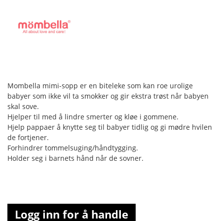
Mombella mimi-sopp er en biteleke som kan roe urolige
babyer som ikke vil ta smokker og gir ekstra trøst når babyen
skal sove.
Hjelper til med å lindre smerter og kløe i gommene.
Hjelp pappaer å knytte seg til babyer tidlig og gi mødre hvilen
de fortjener.
Forhindrer tommelsuging/håndtygging.
Holder seg i barnets hånd når de sovner.
Logg inn for å handle