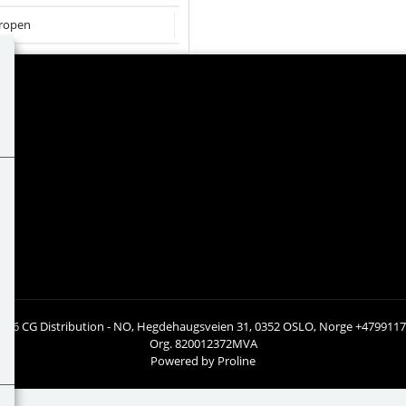
ropen
026 CG Distribution - NO, Hegdehaugsveien 31, 0352 OSLO, Norge +479911
Org. 820012372MVA
Powered by Proline