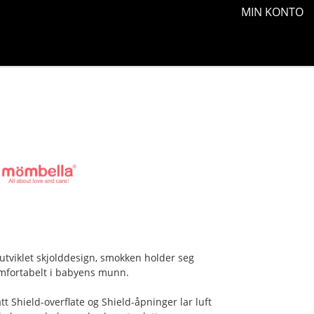
MIN KONTO
utviklet skjolddesign, smokken holder seg
mfortabelt i babyens munn.
tt Shield-overflate og Shield-åpninger lar luft