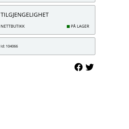
TILGJENGELIGHET
NETTBUTIKK
PÅ LAGER
Id: 104066