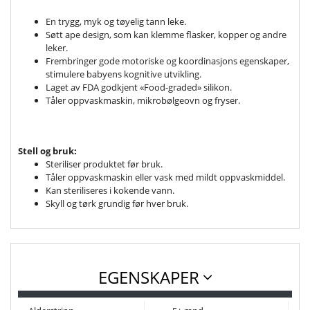
En trygg, myk og tøyelig tann leke.
Søtt ape design, som kan klemme flasker, kopper og andre
leker.
Frembringer gode motoriske og koordinasjons egenskaper,
stimulere babyens kognitive utvikling.
Laget av FDA godkjent «Food-graded» silikon.
Tåler oppvaskmaskin, mikrobølgeovn og fryser.
Stell og bruk:
Steriliser produktet før bruk.
Tåler oppvaskmaskin eller vask med mildt oppvaskmiddel.
Kan steriliseres i kokende vann.
Skyll og tørk grundig før hver bruk.
EGENSKAPER