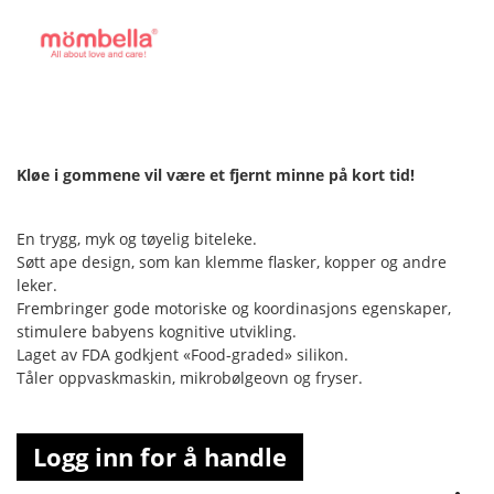
Kløe i gommene vil være et fjernt minne på kort tid!
En trygg, myk og tøyelig biteleke.
Søtt ape design, som kan klemme flasker, kopper og andre
leker.
Frembringer gode motoriske og koordinasjons egenskaper,
stimulere babyens kognitive utvikling.
Laget av FDA godkjent «Food-graded» silikon.
Tåler oppvaskmaskin, mikrobølgeovn og fryser.
Logg inn for å handle