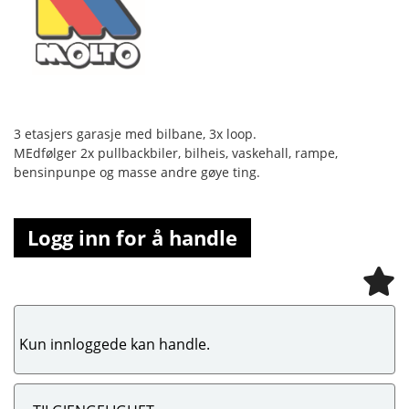
3 etasjers garasje med bilbane, 3x loop.
MEdfølger 2x pullbackbiler, bilheis, vaskehall, rampe,
bensinpunpe og masse andre gøye ting.
Logg inn for å handle
Kun innloggede kan handle.