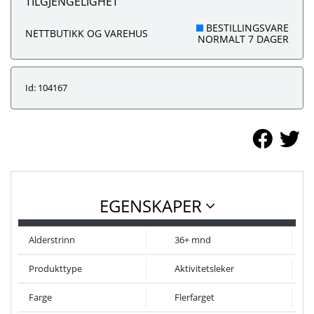
TILGJENGELIGHET
BESTILLINGSVARE
NETTBUTIKK OG VAREHUS
NORMALT 7 DAGER
Id: 104167
EGENSKAPER
Alderstrinn
36+ mnd
Produkttype
Aktivitetsleker
Farge
Flerfarget