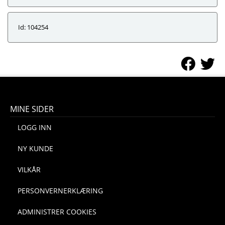
Id: 104254
MINE SIDER
LOGG INN
NY KUNDE
VILKÅR
PERSONVERNERKLÆRING
ADMINISTRER COOKIES