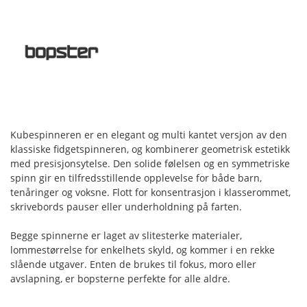
Kubespinneren er en elegant og multi kantet versjon av den
klassiske fidgetspinneren, og kombinerer geometrisk estetikk
med presisjonsytelse. Den solide følelsen og en symmetriske
spinn gir en tilfredsstillende opplevelse for både barn,
tenåringer og voksne. Flott for konsentrasjon i klasserommet,
skrivebords pauser eller underholdning på farten.
Begge spinnerne er laget av slitesterke materialer,
lommestørrelse for enkelhets skyld, og kommer i en rekke
slående utgaver. Enten de brukes til fokus, moro eller
avslapning, er bopsterne perfekte for alle aldre.