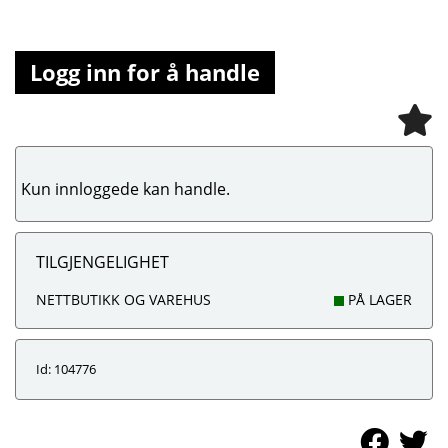
Logg inn for å handle
Kun innloggede kan handle.
TILGJENGELIGHET
NETTBUTIKK OG VAREHUS
PÅ LAGER
Id: 104776