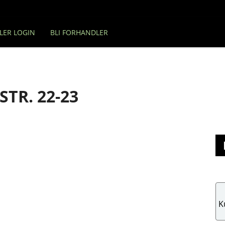
LER LOGIN
BLI FORHANDLER
TR. 22-23
K