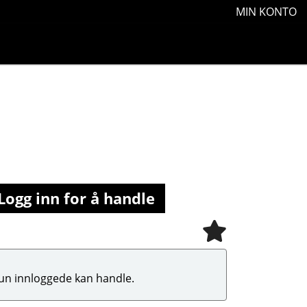
MIN KONTO
Logg inn for å handle
un innloggede kan handle.