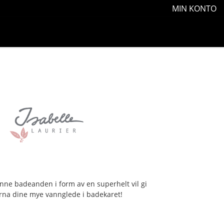
MIN KONTO
nne badeanden i form av en superhelt vil gi
rna dine mye vannglede i badekaret!