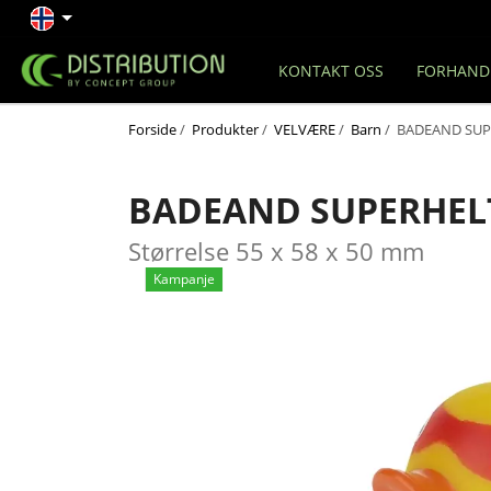
KONTAKT OSS
FORHAND
Forside
/
Produkter
/
VELVÆRE
/
Barn
/ BADEAND SUP
BADEAND SUPERHEL
Størrelse 55 x 58 x 50 mm
Kampanje