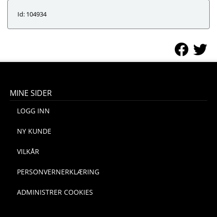
Id: 104934
MINE SIDER
LOGG INN
NY KUNDE
VILKÅR
PERSONVERNERKLÆRING
ADMINISTRER COOKIES