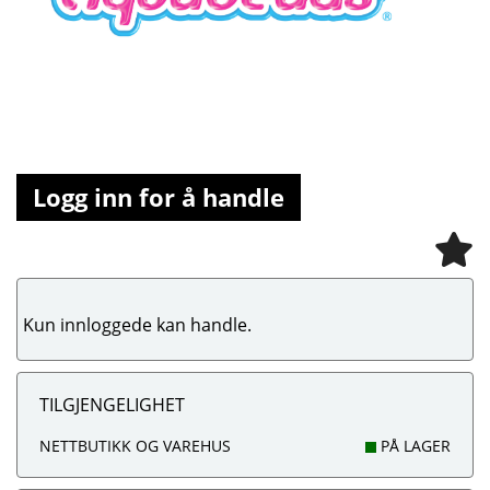
Logg inn for å handle
Kun innloggede kan handle.
TILGJENGELIGHET
NETTBUTIKK OG VAREHUS
PÅ LAGER